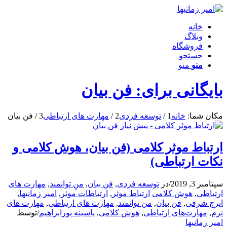
خانه
وبلاگ
فروشگاه
جستجو
منو
منو
بایگانی برای: فن بیان
مکان شما:
خانه
1
/
توسعه فردی
2
/
مهارت های ارتباطی
3
/
فن بیان
ارتباط موثر کلامی (فن بیان، هوش کلامی و
نکات ارتباطی)
سپتامبر 3, 2019
/
در
توسعه فردی
,
فن بیان
,
منِ توانمند
,
مهارت های
ارتباطی
,
هوش کلامی
ارتباط موثر
,
ارتباطات موثر
,
امیر زمانیها
,
ایرج شرفی
,
فن بیان
,
من توانمند
,
مهارت های ارتباطی
,
مهارت های
نرم
,
مهارت‌های ارتباطی
,
هوش کلامی
,
یاسینه پورابراهیم
/
توسط
امیر زمانیها