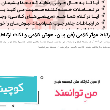
رتباط موثر کلامی (فن بیان، هوش کلامی و نکات ارتباط
/
تامبر 3, 2019
در
توسعه فردی
,
فن بیان
,
منِ توانمند
,
مهارت های ارتباطی
,
هوش کلامی
ارتباط موثر
,
ارتباط
/
هارت‌های ارتباطی
,
هوش کلامی
,
یاسینه پورابراهیم
توسط
امیر زمانیها