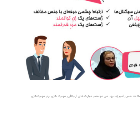
ماد به نفس
,
امیر زمانیها
,
من توانمند
,
مهارت های ارتباطی
,
مهارت های نرم
,
مهارت‌های