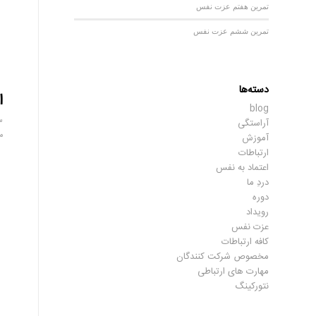
تمرین هفتم عزت نفس
تمرین ششم عزت نفس
دسته‌ها
ا
blog
سپ
آراستگی
م
آموزش
ارتباطات
اعتماد به نفس
دردِ ما
دوره
رویداد
عزت نفس
کافه ارتباطات
مخصوص شرکت کنندگان
مهارت های ارتباطی
نتورکینگ