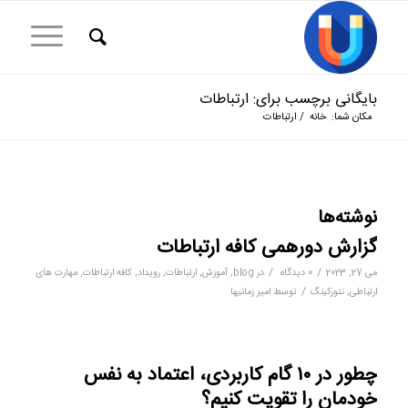
بایگانی برچسب برای: ارتباطات
مکان شما:
خانه
/
ارتباطات
نوشته‌ها
گزارش دورهمی کافه ارتباطات
/
/
می 27, 2023
0 دیدگاه
در
blog
,
آموزش
,
ارتباطات
,
رویداد
,
کافه ارتباطات
,
مهارت های
/
ارتباطی
,
نتورکینگ
توسط
امیر زمانیها
چطور در ۱۰ گام کاربردی، اعتماد به نفس
خودمان را تقویت کنیم؟