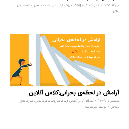
/
/
/
می 16, 2023
0 دیدگاه
در
blog
,
آموزش
,
ارتباطات
,
اعتماد به نفس
توسط
امیر
زمانیها
آرامش در لحظه‌ی بحرانی:کلاس آنلاین
/
/
سپتامبر 7, 2019
0 دیدگاه
در
آموزش
,
ارتباطات
,
رویداد
,
عزت نفس
,
مهارت های
/
ارتباطی
توسط
امیر زمانیها