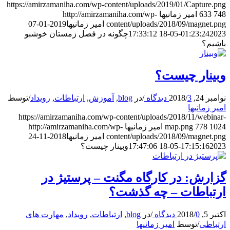
https://amirzamaniha.com/wp-content/uploads/2019/01/Capture.png
748
633
امیر زمانیها
http://amirzamaniha.com/wp-
content/uploads/2018/09/magnet.png
امیر زمانیها
2019-01-07
2023-05-18 17:33:12
01:23:24
چگونه در فصل زمستان خوشبو
باشیم؟
وبینار چیست؟
نوامبر 24, 2018
3 دیدگاه
/
/
در
blog
,
آموزش
,
ارتباطات
,
رویداد
/
توسط
امیر زمانیها
https://amirzamaniha.com/wp-content/uploads/2018/11/webinar-
1024
778
map.png
امیر زمانیها
http://amirzamaniha.com/wp-
content/uploads/2018/09/magnet.png
امیر زمانیها
2018-11-24
2023-05-18 17:47:06
17:15:16
وبینار چیست؟
گزارش: در کارگاه مگنت – پرستیژ در
ارتباطات – چه گذشت؟
اکتبر 5, 2018
0 دیدگاه
/
/
در
blog
,
ارتباطات
,
رویداد
,
مهارت های
ارتباطی
/
توسط
امیر زمانیها