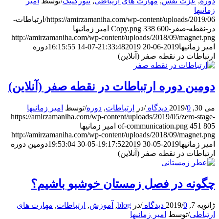
دوره
,
عزت نفس
,
مهارت های ارتباطی
,
نتورکینگ
/
توسط
امیر
زمانیها
https://amirzamaniha.com/wp-content/uploads/2019/06/ارتباطات-
در-نقطه-صفر-Copy.png
600
338
امیر زمانیها
http://amirzamaniha.com/wp-content/uploads/2018/09/magnet.png
امیر زمانیها
2019-06-20 21:33:48
2019-07-14 16:15:55
دوره
ارتباطات در نقطه صفر (آنلاین)
دومین دوره ارتباطات در نقطه صفر (آنلاین)
می 30, 2019
0 دیدگاه
/
/
در
ارتباطات
,
دوره
/
توسط
امیر زمانیها
https://amirzamaniha.com/wp-content/uploads/2019/05/zero-stage-
805
451
of-communication.png
امیر زمانیها
http://amirzamaniha.com/wp-content/uploads/2018/09/magnet.png
امیر زمانیها
2019-05-30 19:17:52
2019-05-30 19:53:04
دومین دوره
ارتباطات در نقطه صفر (آنلاین)
چگونه در فصل زمستان خوشبو باشیم؟
ژانویه 7, 2019
0 دیدگاه
/
/
در
blog
,
آموزش
,
ارتباطات
,
مهارت های
ارتباطی
/
توسط
امیر زمانیها