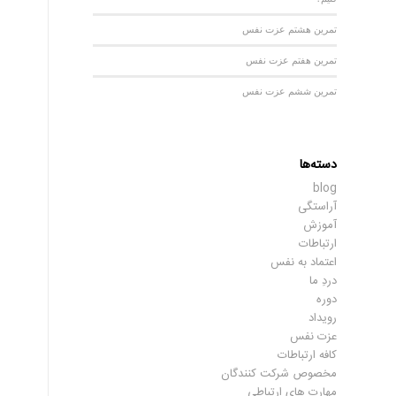
تمرین هشتم عزت نفس
تمرین هفتم عزت نفس
تمرین ششم عزت نفس
دسته‌ها
blog
آراستگی
آموزش
ارتباطات
اعتماد به نفس
دردِ ما
دوره
رویداد
عزت نفس
کافه ارتباطات
مخصوص شرکت کنندگان
مهارت های ارتباطی