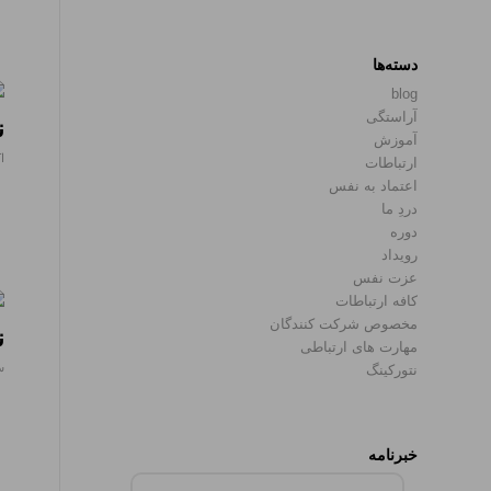
دسته‌ها
blog
آراستگی
ن
آموزش
اکت
ارتباطات
اعتماد به نفس
دردِ ما
دوره
رویداد
عزت نفس
کافه ارتباطات
مخصوص شرکت کنندگان
نت
مهارت های ارتباطی
سپ
نتورکینگ
خبرنامه