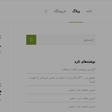
خانه
وبلاگ
فروشگاه
چ
اکت
نوشته‌های تازه
گزارش دورهمی کافه ارتباطات
چطور در ۱۰ گام کاربردی، اعتماد به نفس خودمان را تقویت
کنیم؟
تمرین هشتم عزت نفس
گ
تمرین هفتم عزت نفس
اکت
تمرین ششم عزت نفس