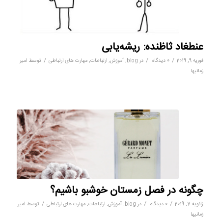
عنطغاد ثاظنده: ریشه‌یابی
/
/
/
فوریه 9, 2019
0 دیدگاه
در
blog
,
آموزش
,
ارتباطات
,
مهارت های ارتباطی
توسط
امیر
زمانیها
چگونه در فصل زمستان خوشبو باشیم؟
/
/
/
ژانویه 7, 2019
0 دیدگاه
در
blog
,
آموزش
,
ارتباطات
,
مهارت های ارتباطی
توسط
امیر
زمانیها