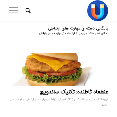
بایگانی دسته ی مهارت های ارتباطی
مکان شما:
خانه
/
blog
/
ارتباطات
/
مهارت های ارتباطی
عنطغاد ثاظنده: تکنیک ساندویچ
/
/
/
فوریه 9, 2019
0 دیدگاه
در
blog
,
آموزش
,
ارتباطات
,
مهارت های ارتباطی
توسط
امیر
زمانیها