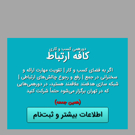
دورهمی کسب و کاری
کافه ارتباط
اگر به فضای کسب و کار | تقویت مهارت ارائه و
سخنرانی در جمع | رفع و رجوع چالش‌های ارتباطی |
شبکه سازی هدفمند علاقمند هستید، در دورهمی‌هایی
که در تهران برگزار می‌شود حتماً شرکت کنید
(همین جمعه)
اطلاعات بیشتر و ثبت‌نام