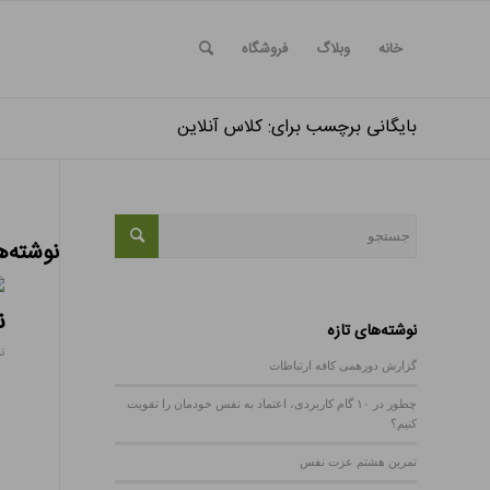
خانه
وبلاگ
فروشگاه
بایگانی برچسب برای: کلاس آنلاین
نوشته‌ه
ن
نوشته‌های تازه
نوا
گزارش دورهمی کافه ارتباطات
چطور در ۱۰ گام کاربردی، اعتماد به نفس خودمان را تقویت
کنیم؟
تمرین هشتم عزت نفس